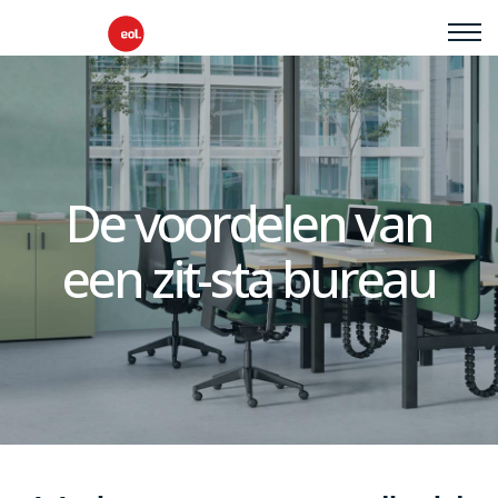
De voordelen van
een zit-sta bureau