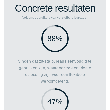
Concrete resultaten
Volgens gebruikers van verstelbare bureaus*
88%
vinden dat zit-sta bureaus eenvoudig te
gebruiken zijn, waardoor ze een ideale
oplossing zijn voor een flexibele
werkomgeving.
47%