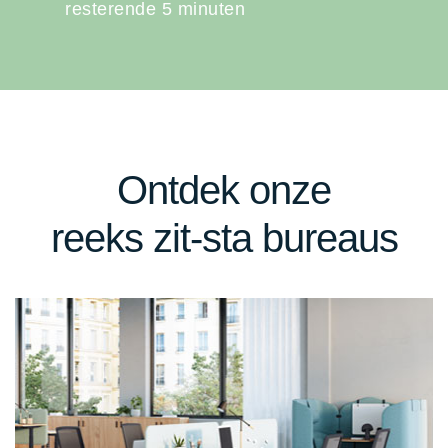
resterende 5 minuten
Ontdek onze
reeks zit-sta bureaus