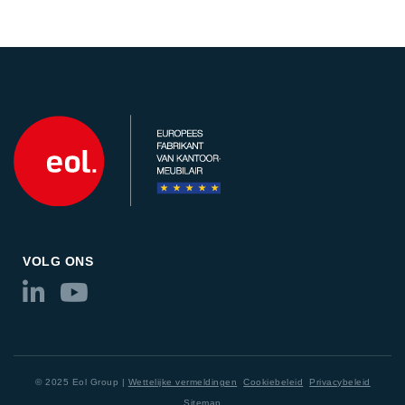
VOLG ONS
© 2025 Eol Group |
Wettelijke vermeldingen
Cookiebeleid
Privacybeleid
Sitemap