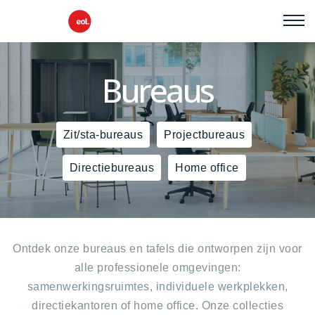
Bureaus
Zit/sta-bureaus
Projectbureaus
Directiebureaus
Home office
Ontdek onze bureaus en tafels die ontworpen zijn voor
alle professionele omgevingen:
samenwerkingsruimtes, individuele werkplekken,
directiekantoren of home office. Onze collecties