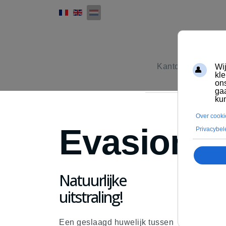
Kantoormeubilair
Evasion
Natuurlijke
uitstraling!
Een geslaagd huwelijk tussen