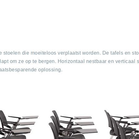
re stoelen die moeiteloos verplaatst worden. De tafels en s
lapt om ze op te bergen. Horizontaal nestbaar en verticaal s
laatsbesparende oplossing.