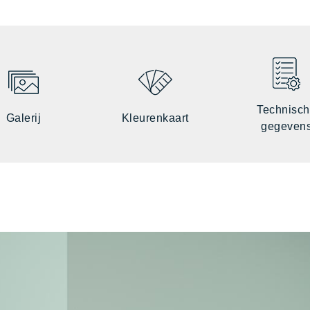
Technisc
Galerij
Kleurenkaart
gegeven