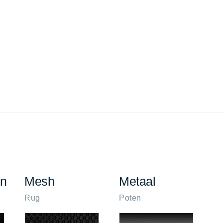
en
Mesh
Metaal
Rug
Poten