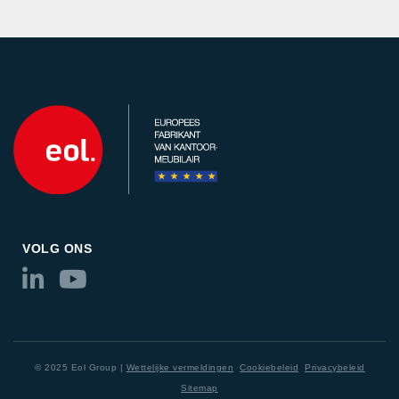
VOLG ONS
© 2025 Eol Group |
Wettelijke vermeldingen
Cookiebeleid
Privacybeleid
Sitemap