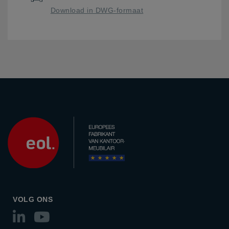
Download in DWG-formaat
VOLG ONS