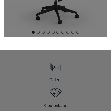
Galerij
Kleurenkaart