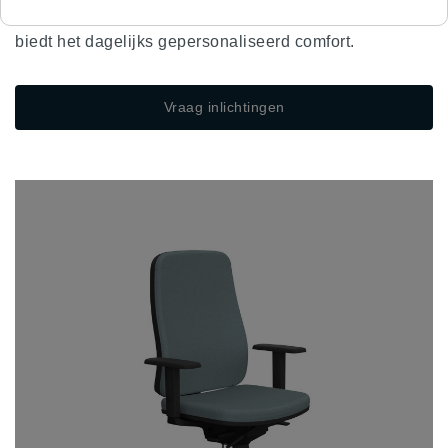
PAUL zich aan de behoeften van elke gebruiker aan en
biedt het dagelijks gepersonaliseerd comfort.
Vraag inlichtingen