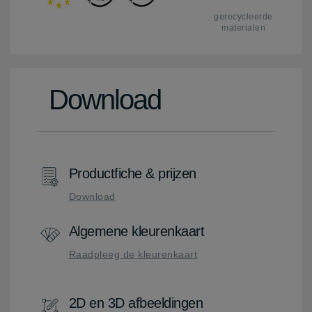
gerecycleerde
materialen
Download
Productfiche & prijzen
Download
Algemene kleurenkaart
Raadpleeg de kleurenkaart
2D en 3D afbeeldingen