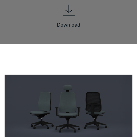
Download