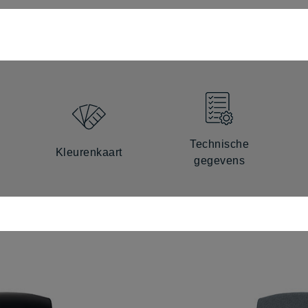
Technische
Kleurenkaart
gegevens