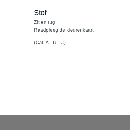
Stof
Zit en rug
Raadpleeg de kleurenkaart
(Cat. A - B - C)