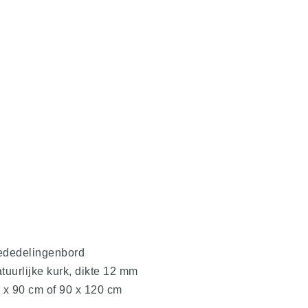
dedelingenbord
tuurlijke kurk, dikte 12 mm
evron-
 x 90 cm of 90 x 120 cm
t