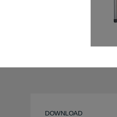
DOWNLOAD