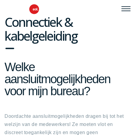
Connectiek &
kabelgeleiding
fa
fa-
Welke
minus
aansluitmogelijkheden
voor mijn bureau?
Doordachte aansluitmogelijkheden dragen bij tot het
welzijn van de medewerkers! Ze moeten vlot en
discreet toegankelijk zijn en mogen geen