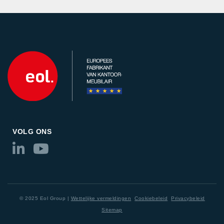
VOLG ONS
© 2025 Eol Group |
Wettelijke vermeldingen
Cookiebeleid
Privacybeleid
Sitemap