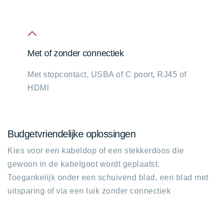
fa
Met of zonder connectiek
fa-
Met stopcontact, USBA of C poort, RJ45 of
chevron-
HDMI
up
Budgetvriendelijke oplossingen
Kies voor een kabeldop of een stekkerdoos die
gewoon in de kabelgoot wordt geplaatst.
Toegankelijk onder een schuivend blad, een blad met
uitsparing of via een luik zonder connectiek