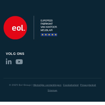
VOLG ONS
© 2025 Eol Group |
Wettelijke vermeldingen
Cookiebeleid
Privacybeleid
Sitemap