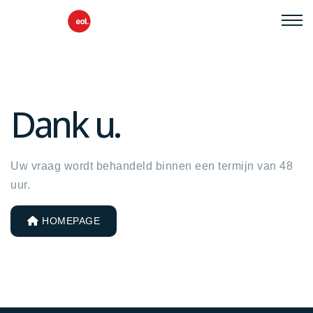
Dank u.
Uw vraag wordt behandeld binnen een termijn van 48
uur.
HOMEPAGE