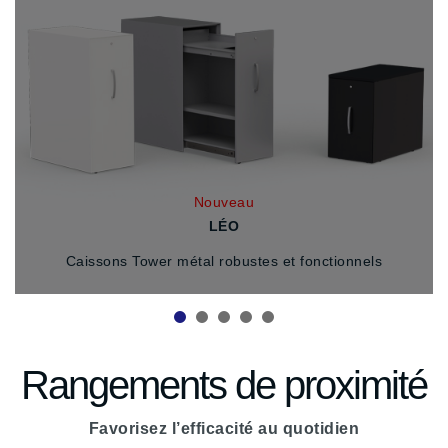
Nouveau
LÉO
Caissons Tower métal robustes et fonctionnels
Rangements de proximité
Favorisez l’efficacité au quotidien