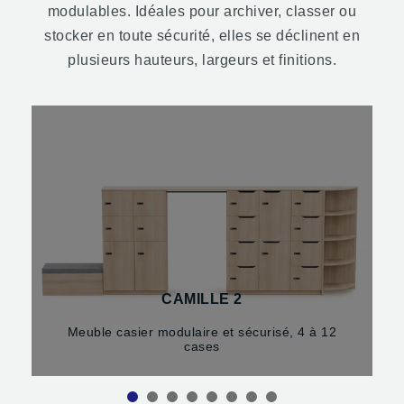
modulables. Idéales pour archiver, classer ou
stocker en toute sécurité, elles se déclinent en
plusieurs hauteurs, largeurs et finitions.
CAMILLE 2
Meuble casier modulaire et sécurisé, 4 à 12
cases