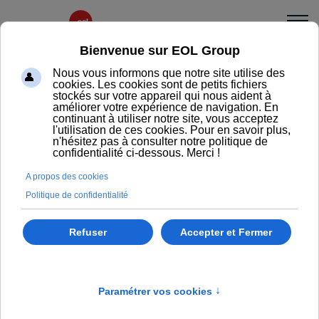
Rangements
Armoires & casiers
Towers & caissons
Rangements de proximité
Rayonnages & vestiaires
Optimisez vos espaces de travail grâce à nos solutions
de rangement professionnel. Caissons, armoires,
casiers ou rayonnages : notre offre complète s’adapte
à tous les environnements, du bureau individuel aux