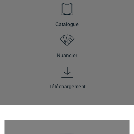
Catalogue
Nuancier
Téléchargement