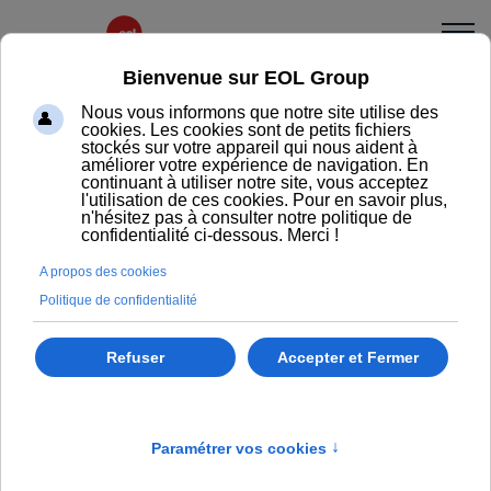
Lucie
Table polyvalente et colorée
LUCIE est la table idéale pour équiper vos espaces de
détente et de restauration. Disponible en différents
formats et dimensions, elle se décline dans une
multitude de coloris et matières pour s’adapter à tous
vos styles.
Demander un renseignement