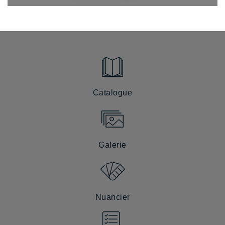
Catalogue
Galerie
Nuancier