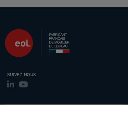
SUIVEZ-NOUS
© 2026 Eol Group |
Mentions légales
Politique des cookies
Politique de
confidentialité
Plan du site